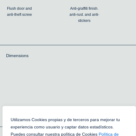
Flush door and
Anti-graffiti finish.
anti-theft screw
anti-rust. and anti-
stickers
Dimensions
Utilizamos Cookies propias y de terceros para mejorar tu
experiencia como usuario y captar datos estadísticos.
Puedes consultar nuestra política de Cookies
Política de