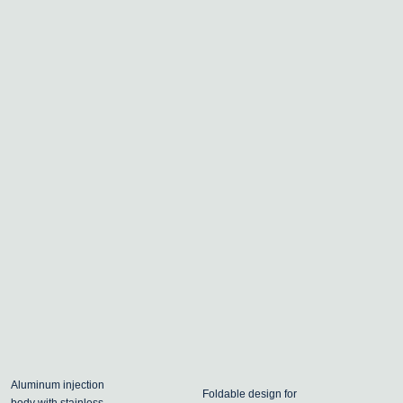
Aluminum injection
Foldable design for
body with stainless