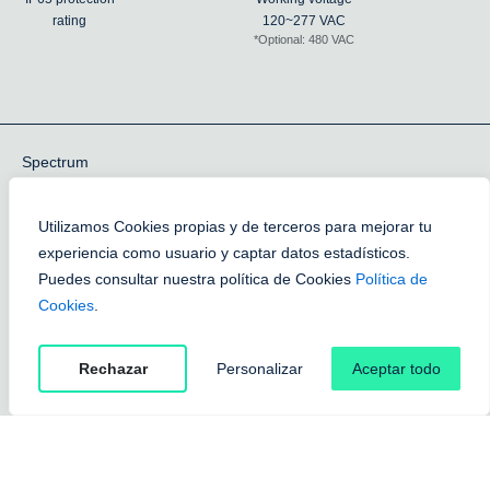
rating
120~277 VAC
*Optional: 480 VAC
Spectrum
Utilizamos Cookies propias y de terceros para mejorar tu
experiencia como usuario y captar datos estadísticos.
Puedes consultar nuestra política de Cookies
Política de
Cookies
.
Rechazar
Personalizar
Aceptar todo
General Spectrum
General Spectrum with
UV+IR Bars