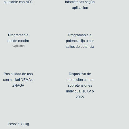
ajustable con NFC
fotométricas según
aplicación
Programable
Programable a
desde cuadro
potencia fija o por
*Opcional
saltos de potencia
Posibilidad de uso
Dispositivo de
con socket NEMA o
protección contra
ZHAGA
sobretensiones
individual 10KV o
20KV
Peso: 6,72 kg