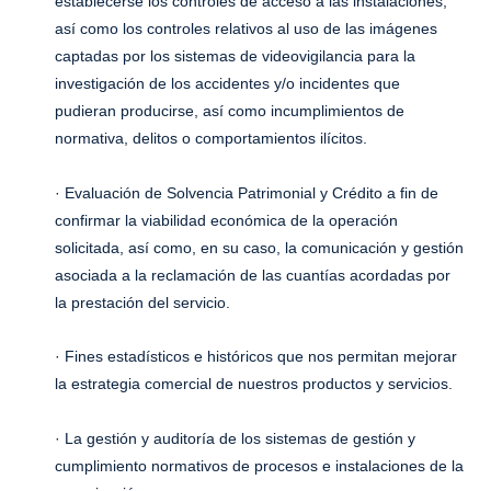
establecerse los controles de acceso a las instalaciones,
así como los controles relativos al uso de las imágenes
captadas por los sistemas de videovigilancia para la
investigación de los accidentes y/o incidentes que
pudieran producirse, así como incumplimientos de
normativa, delitos o comportamientos ilícitos.
· Evaluación de Solvencia Patrimonial y Crédito a fin de
confirmar la viabilidad económica de la operación
solicitada, así como, en su caso, la comunicación y gestión
asociada a la reclamación de las cuantías acordadas por
la prestación del servicio.
· Fines estadísticos e históricos que nos permitan mejorar
la estrategia comercial de nuestros productos y servicios.
· La gestión y auditoría de los sistemas de gestión y
cumplimiento normativos de procesos e instalaciones de la