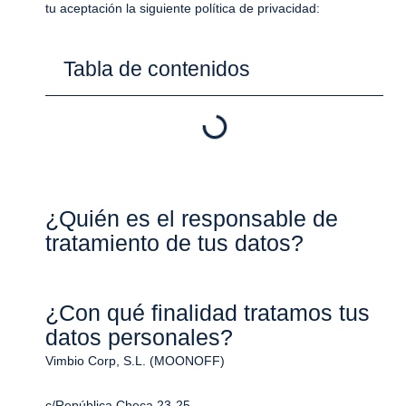
tu aceptación la siguiente política de privacidad:
Tabla de contenidos
¿Quién es el responsable de
tratamiento de tus datos?
¿Con qué finalidad tratamos tus
datos personales?
Vimbio Corp, S.L. (MOONOFF)
c/República Checa 23-25,