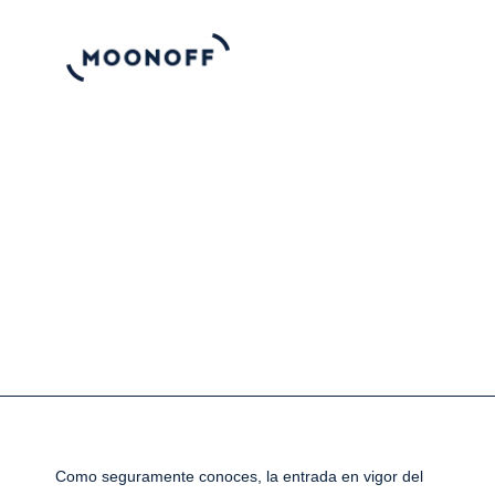
Ir
al
contenido
Como seguramente conoces, la entrada en vigor del