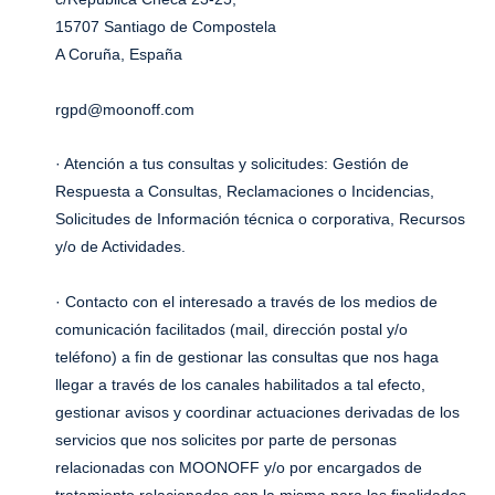
15707 Santiago de Compostela
A Coruña, España
rgpd@moonoff.com
· Atención a tus consultas y solicitudes: Gestión de
Respuesta a Consultas, Reclamaciones o Incidencias,
Solicitudes de Información técnica o corporativa, Recursos
y/o de Actividades.
· Contacto con el interesado a través de los medios de
comunicación facilitados (mail, dirección postal y/o
teléfono) a fin de gestionar las consultas que nos haga
llegar a través de los canales habilitados a tal efecto,
gestionar avisos y coordinar actuaciones derivadas de los
servicios que nos solicites por parte de personas
relacionadas con MOONOFF y/o por encargados de
tratamiento relacionados con la misma para las finalidades