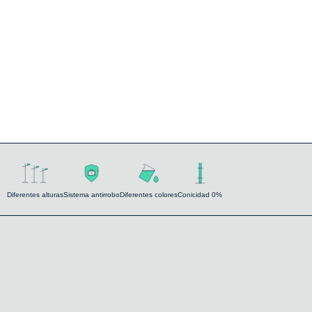
Diferentes alturas
Sistema antirrobo
Diferentes colores
Conicidad 0%