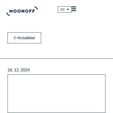
Ir
al
ES
contenido
Actualidad
16. 12. 2024