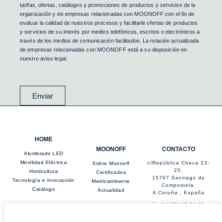
tarifas, ofertas, catálogos y promociones de productos y servicios de la
organización y de empresas relacionadas con MOONOFF con el fin de
evaluar la calidad de nuestros procesos y facilitarle ofertas de productos
y servicios de su interés por medios telefónicos, escritos o electrónicos a
través de los medios de comunicación facilitados. La relación actualizada
de empresas relacionadas con MOONOFF está a su disposición en
nuestro aviso legal.
Enviar
HOME
MOONOFF
CONTACTO
Alumbrado LED
Movilidad Eléctrica
c/República Checa 23-
Sobre Moonoff
25,
Horticultura
Certificados
15707 Santiago de
Tecnología e Innovación
Medioambiente
Compostela,
Catálogo
Actualidad
A Coruña , España
+34 981 07 21 00
info@moonoff.com