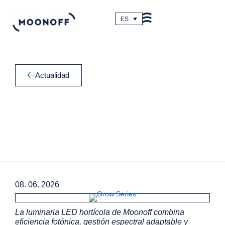
Ir
al
ES
contenido
Actualidad
08. 06. 2026
La luminaria LED hortícola de Moonoff combina
eficiencia fotónica, gestión espectral adaptable y