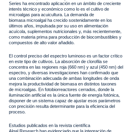
Series ha encontrado aplicación en un ámbito de creciente
interés técnico y económico como lo es el cultivo de
microalgas para acuicultura. La demanda de
biomasa microalgal ha crecido sostenidamente en los
últimos años, impulsada por su uso en alimentación
acuícola, suplementos nutricionales y, más recientemente,
como materia prima para producción de biocombustibles y
compuestos de alto valor añadido.
El control preciso del espectro luminoso es un factor crítico
en este tipo de cultivos. La absorción de clorofila se
concentra en las regiones roja (660 nm) y azul (450 nm) del
espectro, y diversas investigaciones han confirmado que
una combinación adecuada de ambas longitudes de onda
mejora la productividad de biomasa en distintos taxones
de microalgas. En fotobiorreactores cerrados, donde la
iluminación artificial es la única fuente de energía fotónica,
disponer de un sistema capaz de ajustar esos parámetros
con precisión resulta determinante para la eficiencia del
proceso.
Estudios publicados en la revista científica
Algal Research han evidenciado que la integración de