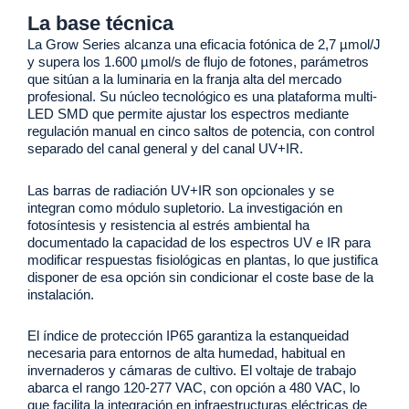
La base técnica
La Grow Series alcanza una eficacia fotónica de 2,7 µmol/J
y supera los 1.600 µmol/s de flujo de fotones, parámetros
que sitúan a la luminaria en la franja alta del mercado
profesional. Su núcleo tecnológico es una plataforma multi-
LED SMD que permite ajustar los espectros mediante
regulación manual en cinco saltos de potencia, con control
separado del canal general y del canal UV+IR.
Las barras de radiación UV+IR son opcionales y se
integran como módulo supletorio. La investigación en
fotosíntesis y resistencia al estrés ambiental ha
documentado la capacidad de los espectros UV e IR para
modificar respuestas fisiológicas en plantas, lo que justifica
disponer de esa opción sin condicionar el coste base de la
instalación.
El índice de protección IP65 garantiza la estanqueidad
necesaria para entornos de alta humedad, habitual en
invernaderos y cámaras de cultivo. El voltaje de trabajo
abarca el rango 120-277 VAC, con opción a 480 VAC, lo
que facilita la integración en infraestructuras eléctricas de