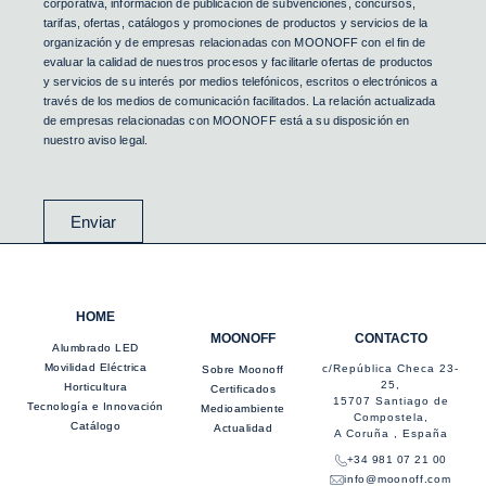
corporativa, información de publicación de subvenciones, concursos,
tarifas, ofertas, catálogos y promociones de productos y servicios de la
organización y de empresas relacionadas con MOONOFF con el fin de
evaluar la calidad de nuestros procesos y facilitarle ofertas de productos
y servicios de su interés por medios telefónicos, escritos o electrónicos a
través de los medios de comunicación facilitados. La relación actualizada
de empresas relacionadas con MOONOFF está a su disposición en
nuestro aviso legal.
Enviar
HOME
MOONOFF
CONTACTO
Alumbrado LED
Movilidad Eléctrica
c/República Checa 23-
Sobre Moonoff
25,
Horticultura
Certificados
15707 Santiago de
Tecnología e Innovación
Medioambiente
Compostela,
Catálogo
Actualidad
A Coruña , España
+34 981 07 21 00
info@moonoff.com