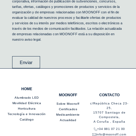
corporativa, información de publicación de subvenciones, concursos,
tarifas, ofertas, catálogos y promociones de productos y servicios de la
organización y de empresas relacionadas con MOONOFF con el fin de
evaluar la calidad de nuestros procesos y facilitarle ofertas de productos
y servicios de su interés por medios telefónicos, escritos o electrónicos a
través de los medios de comunicación facilitados. La relación actualizada
de empresas relacionadas con MOONOFF está a su disposición en
nuestro aviso legal.
Enviar
HOME
MOONOFF
CONTACTO
Alumbrado LED
Movilidad Eléctrica
c/República Checa 23-
Sobre Moonoff
25,
Horticultura
Certificados
15707 Santiago de
Tecnología e Innovación
Medioambiente
Compostela,
Catálogo
Actualidad
A Coruña , España
+34 981 07 21 00
info@moonoff.com