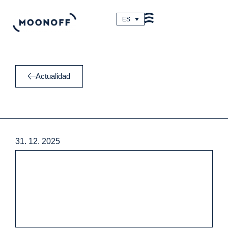
Ir
al
ES
contenido
Actualidad
31. 12. 2025